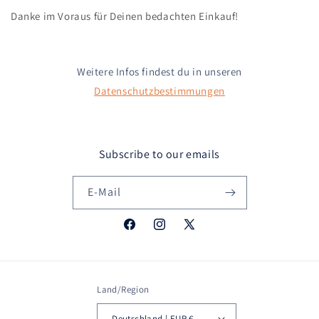
Danke im Voraus für Deinen bedachten Einkauf!
Weitere Infos findest du in unseren
Datenschutzbestimmungen
Subscribe to our emails
E-Mail
Facebook
Instagram
X
(Twitter)
Land/Region
Deutschland | EUR €