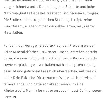
Die Kleider haben ein cooles Design, welches von Hand
vorgezeichnet wurde. Durch die guten Schnitte und hohe
Material-Qualität ist alles praktisch und bequem zu tragen.
Die Stoffe sind aus organischen Stoffen gefertigt, keine
Kunstfasern, ausgenommen der deklarierten, rezyklierten
Materialien.
Für den hochwertigen Siebdruck auf den Kleidern werden
keine Mineralölfarben verwendet. Unser Bestreben besteht
darin, dass wir möglichst plastikfrei sind – Produktpalette
sowie Verpackungen. Wir haben nach einer guten Lösung
gesucht und gefunden! Lass Dich überraschen, mit wie viel
Liebe Dein Paket bei Dir ankommt. Weiters achten wir auf
fairen Handel und natürlich akzeptieren wir keine
Kinderarbeit. Mehr Informationen dazu findest Du in unserem
Leitbild.