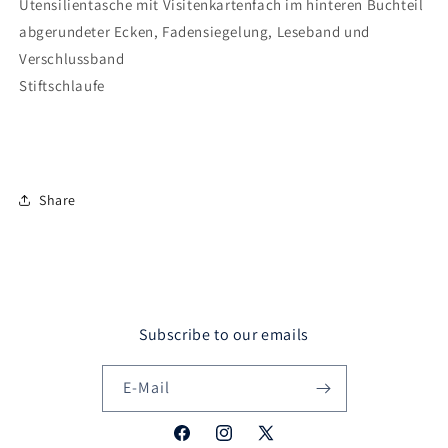
Utensilientasche mit Visitenkartenfach im hinteren Buchteil
abgerundeter Ecken, Fadensiegelung, Leseband und
Verschlussband
Stiftschlaufe
Share
Subscribe to our emails
E-Mail
Facebook
Instagram
X