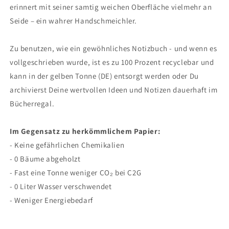
erinnert mit seiner samtig weichen Oberfläche vielmehr an
Seide – ein wahrer Handschmeichler.
Zu benutzen, wie ein gewöhnliches Notizbuch - und wenn es
vollgeschrieben wurde, ist es zu 100 Prozent recyclebar und
kann in der gelben Tonne (DE) entsorgt werden oder Du
archivierst Deine wertvollen Ideen und Notizen dauerhaft im
Bücherregal.
Im Gegensatz zu herkömmlichem Papier:
- Keine gefährlichen Chemikalien
- 0 Bäume abgeholzt
- Fast eine Tonne weniger CO₂ bei C2G
- 0 Liter Wasser verschwendet
- Weniger Energiebedarf