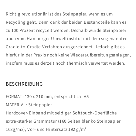
Richtig revolutionär ist das Steinpapier, wenn es um
Recycling geht. Denn dank der beiden Bestandteile kann es
zu 100 Prozent recycelt werden. Deshalb wurde Steinpapier
auch vom Hamburger Umweltinstitut mit dem sogenannten
Cradle-to-Cradle-Verfahren ausgezeichnet. Jedoch gibt es
hierfür in der Praxis noch keine Wiederaufbereitungsanlagen,
insofern muss es derzeit noch thermisch verwertet werden.
BESCHREIBUNG
FORMAT: 130 x 210 mm, entspricht ca. A5
MATERIAL: Steinpapier
Hardcover-Einband mit seidiger Softtouch-Oberfläche
extra-starker Grammatur (160 Seiten blanko Steinpapier
168g/m2), Vor- und Hintersatz 192 g/m²