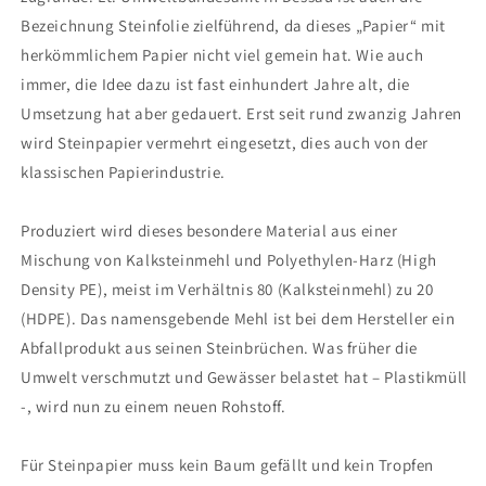
Bezeichnung Steinfolie zielführend, da dieses „Papier“ mit
herkömmlichem Papier nicht viel gemein hat. Wie auch
immer, die Idee dazu ist fast einhundert Jahre alt, die
Umsetzung hat aber gedauert. Erst seit rund zwanzig Jahren
wird Steinpapier vermehrt eingesetzt, dies auch von der
klassischen Papierindustrie.
Produziert wird dieses besondere Material aus einer
Mischung von Kalksteinmehl und Polyethylen-Harz (High
Density PE), meist im Verhältnis 80 (Kalksteinmehl) zu 20
(HDPE). Das namensgebende Mehl ist bei dem Hersteller ein
Abfallprodukt aus seinen Steinbrüchen. Was früher die
Umwelt verschmutzt und Gewässer belastet hat – Plastikmüll
-, wird nun zu einem neuen Rohstoff.
Für Steinpapier muss kein Baum gefällt und kein Tropfen