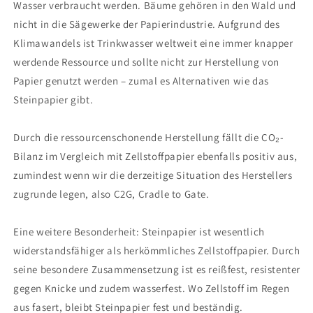
Wasser verbraucht werden. Bäume gehören in den Wald und
nicht in die Sägewerke der Papierindustrie. Aufgrund des
Klimawandels ist Trinkwasser weltweit eine immer knapper
werdende Ressource und sollte nicht zur Herstellung von
Papier genutzt werden – zumal es Alternativen wie das
Steinpapier gibt.
Durch die ressourcenschonende Herstellung fällt die CO₂-
Bilanz im Vergleich mit Zellstoffpapier ebenfalls positiv aus,
zumindest wenn wir die derzeitige Situation des Herstellers
zugrunde legen, also C2G, Cradle to Gate.
Eine weitere Besonderheit: Steinpapier ist wesentlich
widerstandsfähiger als herkömmliches Zellstoffpapier. Durch
seine besondere Zusammensetzung ist es reißfest, resistenter
gegen Knicke und zudem wasserfest. Wo Zellstoff im Regen
aus fasert, bleibt Steinpapier fest und beständig.