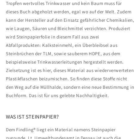
Tropfen wertvolles Trinkwasser und kein Baum muss für
dieses Buch abgeholzt werden, egal wo auf der Welt. Zudem
kann der Hersteller auf den Einsatz gefährlicher Chemikalien,
wie Laugen, Säuren und Bleichmittel verzichten. Produziert
wird Steinpapierfolie in diesem Fall aus zwei
Abfallprodukten: Kalksteinmehl, ein Überbleibsel aus
Steinbrüchen der TLM, sowie sauberem HDPE, aus dem
beispielsweise Trinkwasserleitungen hergestellt werden.
Zielsetzung ist es hier, dieses Material aus wiederverwerteten
Plastikflaschen beizumischen. So finden diese Stoffe nicht
den Weg auf die Müllhalde, sondern eine neue Bestimmung in
Buchform. Das ist für uns gelebte Nachhaltigkeit.
WAS IST STEINPAPIER?
Dem Findling® liegt ein Material namens Steinpapier
zugrunde. Lt. Umweltbundesamt in Dessau ist auch die